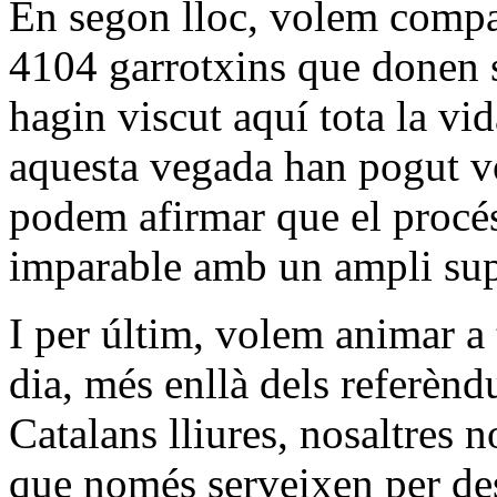
En segon lloc, volem compar
4104 garrotxins que donen s
hagin viscut aquí tota la vi
aquesta vegada han pogut v
podem afirmar que el procés
imparable amb un ampli sup
I per últim, volem animar a 
dia, més enllà dels referèn
Catalans lliures, nosaltres
que només serveixen per des