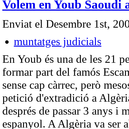
Volem en Youb Saoudi a 
Enviat el Desembre 1st, 200
muntatges judicials
En Youb és una de les 21 pe
formar part del famós Escamo
sense cap càrrec, però meso
petició d'extradició a Algèri
després de passar 3 anys i m
espanyol. A Algèria va ser a