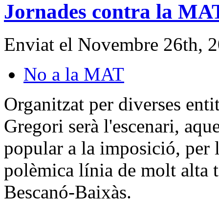
Jornades contra la MAT
Enviat el Novembre 26th, 
No a la MAT
Organitzat per diverses enti
Gregori serà l'escenari, aqu
popular a la imposició, per 
polèmica línia de molt alta
Bescanó-Baixàs.