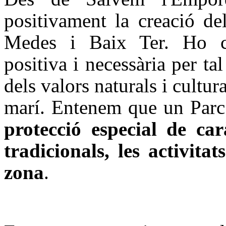
positivament la creació de
Medes i Baix Ter. Ho co
positiva i necessària per ta
dels valors naturals i cultura
marí. Entenem que un Parc
protecció especial de ca
tradicionals, les activitat
zona
.