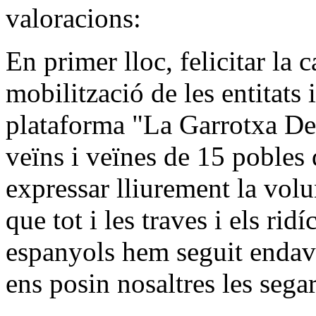
valoracions:
En primer lloc, felicitar la c
mobilització de les entitats 
plataforma "La Garrotxa De
veïns i veïnes de 15 pobles
expressar lliurement la volu
que tot i les traves i els ridí
espanyols hem seguit endava
ens posin nosaltres les sega