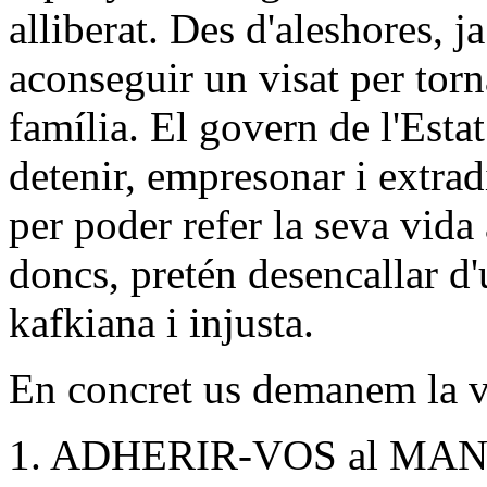
alliberat. Des d'aleshores, j
aconseguir un visat per torn
família. El govern de l'Esta
detenir, empresonar i extradi
per poder refer la seva vid
doncs, pretén desencallar d'
kafkiana i injusta.
En concret us demanem la vo
1. ADHERIR-VOS al MANIF