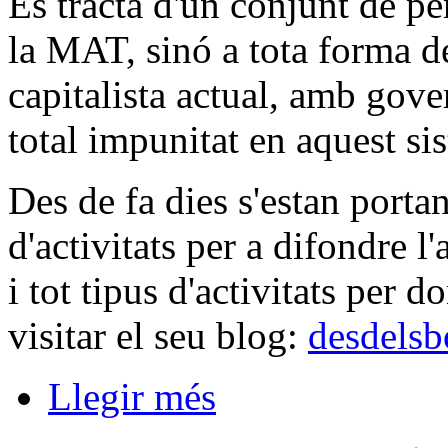
Es tracta d'un conjunt de p
la MAT, sinó a tota forma de
capitalista actual, amb gov
total impunitat en aquest si
Des de fa dies s'estan portan
d'activitats per a difondre l
i tot tipus d'activitats per d
visitar el seu blog:
desdelsb
Llegir més