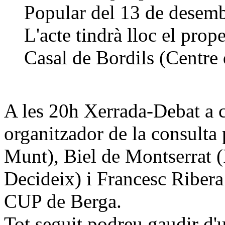
Popular del 13 de desemb
L'acte tindrà lloc el prop
Casal de Bordils (Centre 
A les 20h Xerrada-Debat a 
organitzador de la consulta
Munt), Biel de Montserrat (
Decideix) i Francesc Ribera
CUP de Berga.
Tot seguit podreu gaudir d'