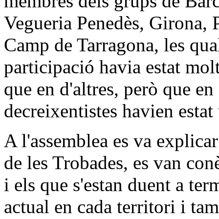
membres dels grups de Barc
Vegueria Penedès, Girona, P
Camp de Tarragona, les qual
participació havia estat mol
que en d'altres, però que en
decreixentistes havien estat 
A l'assemblea es va explica
de les Trobades, es van conè
i els que s'estan duent a ter
actual en cada territori i ta