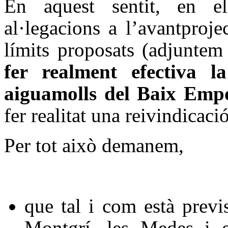
En aquest sentit, en 
al·legacions a l’avantproj
límits proposats (adjuntem
fer realment efectiva l
aiguamolls del Baix Emp
fer realitat una reivindicació
Per tot això demanem,
que tal i com està previ
Montgrí, les Medes i 