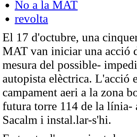
No a la MAT
revolta
El 17 d'octubre, una cinquen
MAT van iniciar una acció di
mesura del possible- impedi
autopista elèctrica. L'acció 
campament aeri a la zona bo
futura torre 114 de la línia-
Sacalm i instal.lar-s'hi.