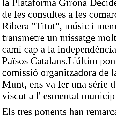
la Plataforma Girona Decide
de les consultes a les coma
Ribera "Titot", músic i me
transmetre un missatge molt
camí cap a la independència 
Països Catalans.L'últim pon
comissió organitzadora de l
Munt, ens va fer una sèrie d
viscut a l' esmentat municip
Els tres ponents han remarc