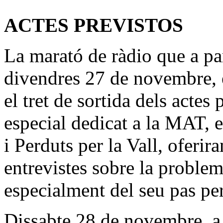
ACTES PREVISTOS
La marató de ràdio que a par
divendres 27 de novembre, 
el tret de sortida dels acte
especial dedicat a la MAT,
i Perduts per la Vall, oferir
entrevistes sobre la problemà
especialment del seu pas per
Dissabte 28 de novembre, a l