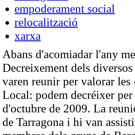
empoderament social
relocalització
xarxa
Abans d'acomiadar l'any me
Decreixement dels diversos t
varen reunir per valorar le
Local: podem decréixer per
d'octubre de 2009. La reuni
de Tarragona i hi van assist