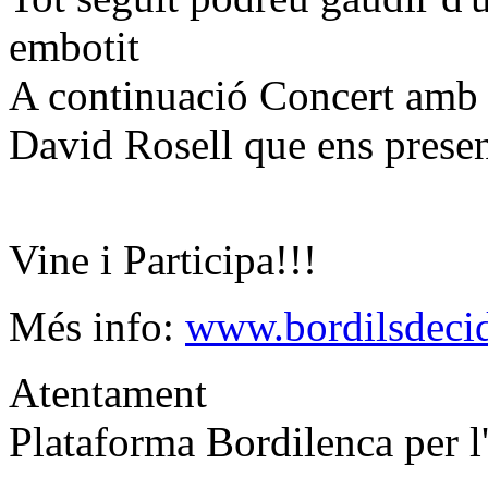
embotit
A continuació Concert amb f
David Rosell que ens presen
Vine i Participa!!!
Més info:
www.bordilsdeci
Atentament
Plataforma Bordilenca per 