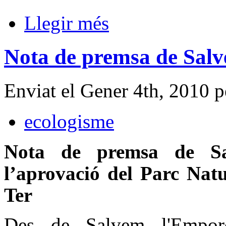
Llegir més
Nota de premsa de Sal
Enviat el Gener 4th, 2010 
ecologisme
Nota de premsa de Sa
l’aprovació del Parc Nat
Ter
Des de Salvem l'Empor