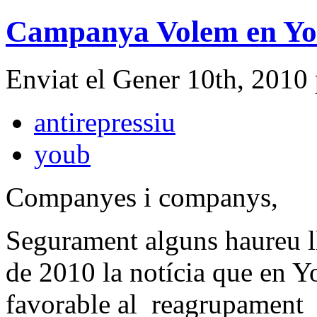
Campanya Volem en You
Enviat el Gener 10th, 2010
antirepressiu
youb
Companyes i companys,
Segurament alguns haureu l
de 2010 la notícia que en Y
favorable al reagrupament fa