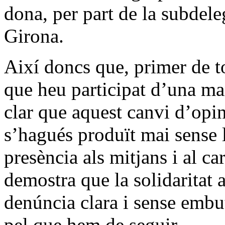
dona, per part de la subdel
Girona.
Així doncs que, primer de tot,
que heu participat d’una ma
clar que aquest canvi d’opi
s’hagués produït mai sense 
presència als mitjans i al ca
demostra que la solidaritat a
denúncia clara i sense embu
pel que hem de seguir.