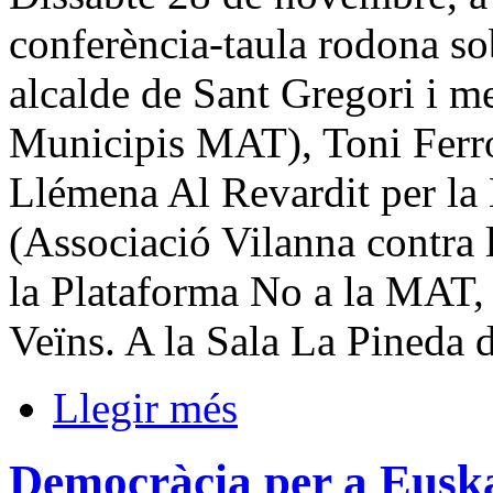
conferència-taula rodona s
alcalde de Sant Gregori i
Municipis MAT), Toni Ferr
Llémena Al Revardit per l
(Associació Vilanna contra 
la Plataforma No a la MAT, 
Veïns. A la Sala La Pineda 
Llegir més
Democràcia per a Euska