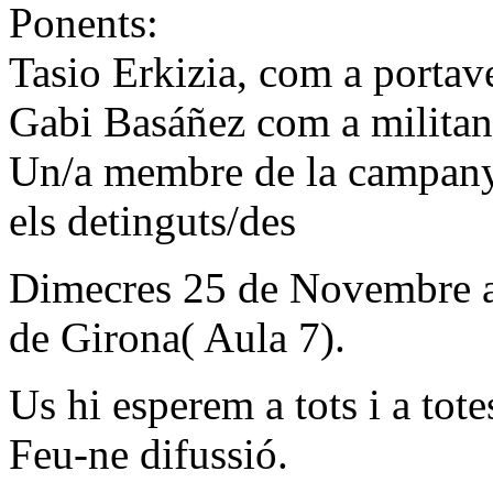
Ponents:
Tasio Erkizia, com a portave
Gabi Basáñez com a militan
Un/a membre de la campanya
els detinguts/des
Dimecres 25 de Novembre a 
de Girona( Aula 7).
Us hi esperem a tots i a tote
Feu-ne difussió.