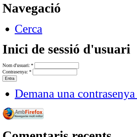
Navegació
Cerca
Inici de sessió d'usuari
Nom d'usuari:
*
Contrasenya:
*
Demana una contrasenya
Comentaris recents