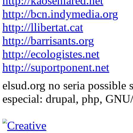
http://kaosenlared.net
http://bcn.indymedia.org
http://llibertat.cat
http://barrisants.org
http://ecologistes.net
http://suportponent.net
elsud.org no seria possible 
especial: drupal, php, GNU