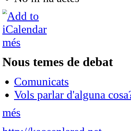
més
Nous temes de debat
Comunicats
Vols parlar d'alguna cosa
més