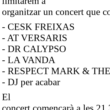
limitarem a
organitzar un concert que c
- CESK FREIXAS
- AT VERSARIS
- DR CALYPSO
- LA VANDA
- RESPECT MARK & TH
- DJ per acabar
El
concert començarà a les 21.