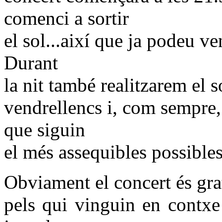
comenci a sortir
el sol...així que ja podeu v
Durant
la nit també realitzarem el 
vendrellencs i, com sempre, 
que siguin
el més assequibles possibles
Obviament el concert és grat
pels qui vinguin en contxe