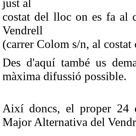
just al
costat del lloc on es fa al
Vendrell
(carrer Colom s/n, al costat 
Des d'aquí també us dema
màxima difussió possible.
Així doncs, el proper 24 d
Major Alternativa del Vendre