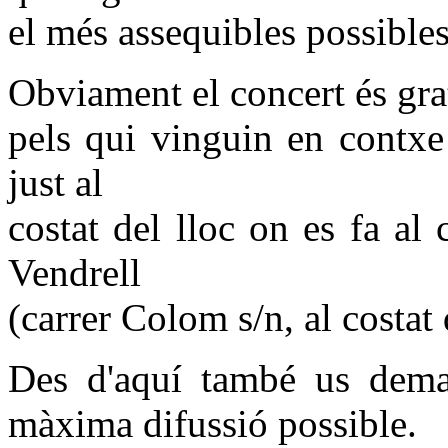
el més assequibles possibles
Obviament el concert és grat
pels qui vinguin en contxe
just al
costat del lloc on es fa al
Vendrell
(carrer Colom s/n, al costat 
Des d'aquí també us dema
màxima difussió possible.