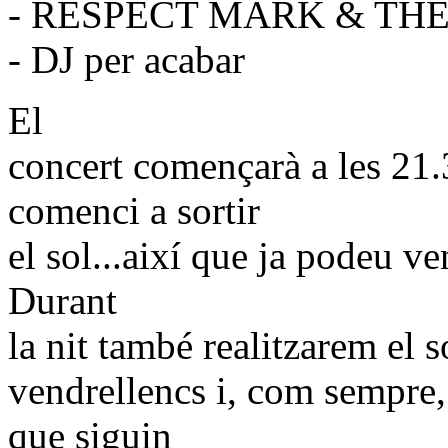
- RESPECT MARK & TH
- DJ per acabar
El
concert començarà a les 21.
comenci a sortir
el sol...així que ja podeu v
Durant
la nit també realitzarem el 
vendrellencs i, com sempre, 
que siguin