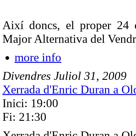
Així doncs, el proper 24 d
Major Alternativa del Vendre
more info
Divendres
Juliol
31
,
2009
Xerrada d'Enric Duran a Ol
Inici: 19:00
Fi: 21:30
Xerrada d'Enric Duran a Ol