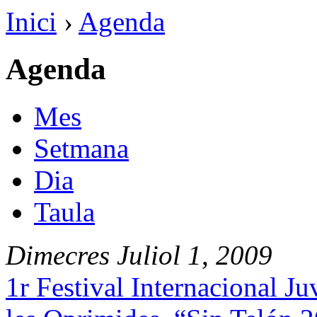
Inici
›
Agenda
Agenda
Mes
Setmana
Dia
Taula
Dimecres
Juliol
1
,
2009
1r Festival Internacional Ju