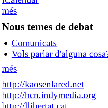
més
Nous temes de debat
Comunicats
Vols parlar d'alguna cosa
més
http://kaosenlared.net
http://bcn.indymedia.org
http://llibertat.cat