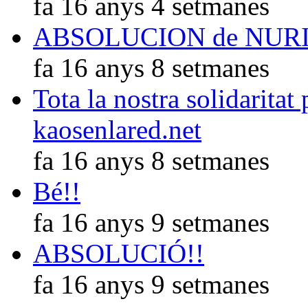
fa 16 anys 4 setmanes
ABSOLUCION de NUR
fa 16 anys 8 setmanes
Tota la nostra solidaritat
kaosenlared.net
fa 16 anys 8 setmanes
Bé!!
fa 16 anys 9 setmanes
ABSOLUCIÓ!!
fa 16 anys 9 setmanes