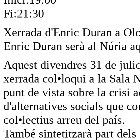
Fi:21:30
Xerrada d'Enric Duran a Olo
Enric Duran serà al Núria a
Aquest divendres 31 de juli
xerrada col•loqui a la Sala N
punt de vista sobre la crisi a
d'alternatives socials que c
col•lectius arreu del país.
També sintetitzarà part dels