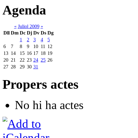
Agenda
«
Juliol 2009
»
Dll
Dm
Dc
Dj
Dv
Ds
Dg
1
2
3
4
5
6
7
8
9
10
11
12
13
14
15
16
17
18
19
20
21
22
23
24
25
26
27
28
29
30
31
Propers actes
No hi ha actes