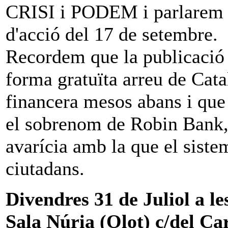
CRISI i PODEM i parlarem de
d'acció del 17 de setembre.
Recordem que la publicació 
forma gratuïta arreu de Cata
financera mesos abans i que
el sobrenom de Robin Bank, 
avarícia amb la que el siste
ciutadans.
Divendres 31 de Juliol a le
Sala Núria (Olot) c/del C