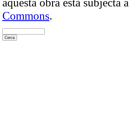
aquesta obra està subjecta 
Commons
.