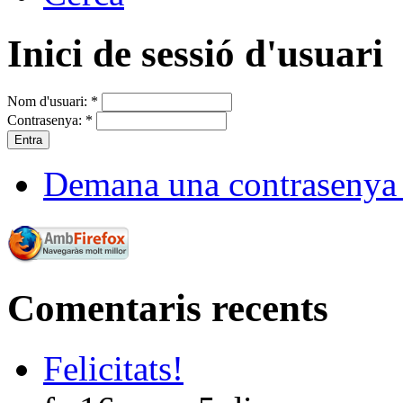
Inici de sessió d'usuari
Nom d'usuari:
*
Contrasenya:
*
Demana una contrasenya
Comentaris recents
Felicitats!