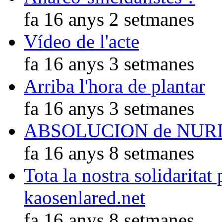
fa 16 anys 2 setmanes
Vídeo de l'acte
fa 16 anys 3 setmanes
Arriba l'hora de plantar
fa 16 anys 3 setmanes
ABSOLUCION de NUR
fa 16 anys 8 setmanes
Tota la nostra solidaritat
kaosenlared.net
fa 16 anys 8 setmanes