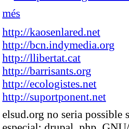
més
http://kaosenlared.net
http://bcn.indymedia.org
http://llibertat.cat
http://barrisants.org
http://ecologistes.net
http://suportponent.net
elsud.org no seria possible 
especial: drupal, php, GNU