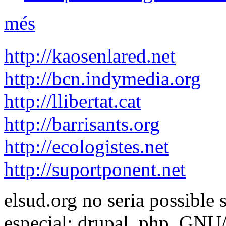
més
http://kaosenlared.net
http://bcn.indymedia.org
http://llibertat.cat
http://barrisants.org
http://ecologistes.net
http://suportponent.net
elsud.org no seria possible 
especial: drupal, php, GNU