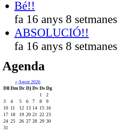
Bé!!
fa 16 anys 8 setmanes
ABSOLUCIÓ!!
fa 16 anys 8 setmanes
Agenda
«
Agost 2026
Dll
Dm
Dc
Dj
Dv
Ds
Dg
1
2
3
4
5
6
7
8
9
10
11
12
13
14
15
16
17
18
19
20
21
22
23
24
25
26
27
28
29
30
31