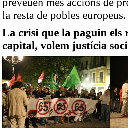
preveuen més accions de pro
la resta de pobles europeus.
La crisi que la paguin els
capital, volem justícia soci