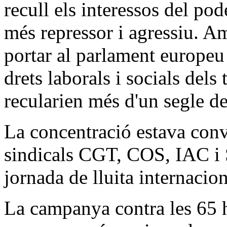
recull els interessos del p
més repressor i agressiu. 
portar al parlament europeu
drets laborals i socials dels 
recularien més d'un segle de
La concentració estava conv
sindicals CGT, COS, IAC i
jornada de lluita internacion
La campanya contra les 65 h