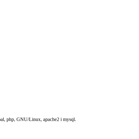
rupal, php, GNU/Linux, apache2 i mysql.