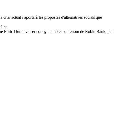
crisi actual i aportarà les propostes d'alternatives socials que
mbre.
i que Enric Duran va ser conegut amb el sobrenom de Robin Bank, per