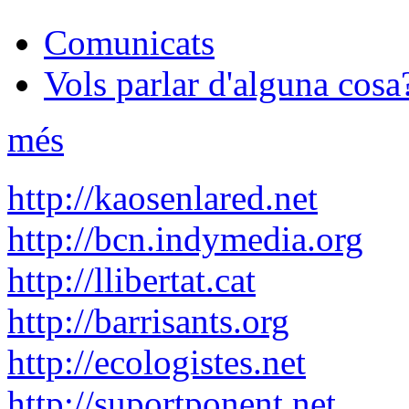
Comunicats
Vols parlar d'alguna cosa
més
http://kaosenlared.net
http://bcn.indymedia.org
http://llibertat.cat
http://barrisants.org
http://ecologistes.net
http://suportponent.net