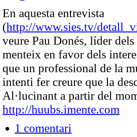
En aquesta entrevista
(
http://www.sies.tv/detall
veure Pau Donés, líder dels 
menteix en favor dels inte
que un professional de la m
intenti fer creure que la de
Al·lucinant a partir del mo
http://huubs.imente.com
1 comentari