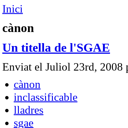
Inici
cànon
Un titella de l'SGAE
Enviat el Juliol 23rd, 2008 
cànon
inclassificable
lladres
sgae