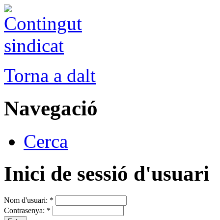
Torna a dalt
Navegació
Cerca
Inici de sessió d'usuari
Nom d'usuari:
*
Contrasenya:
*