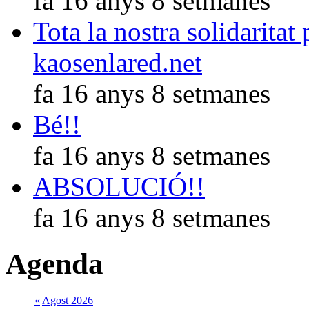
fa 16 anys 8 setmanes
Tota la nostra solidaritat
kaosenlared.net
fa 16 anys 8 setmanes
Bé!!
fa 16 anys 8 setmanes
ABSOLUCIÓ!!
fa 16 anys 8 setmanes
Agenda
«
Agost 2026