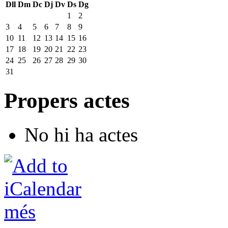
Dll
Dm
Dc
Dj
Dv
Ds
Dg
1
2
3
4
5
6
7
8
9
10
11
12
13
14
15
16
17
18
19
20
21
22
23
24
25
26
27
28
29
30
31
Propers actes
No hi ha actes
més