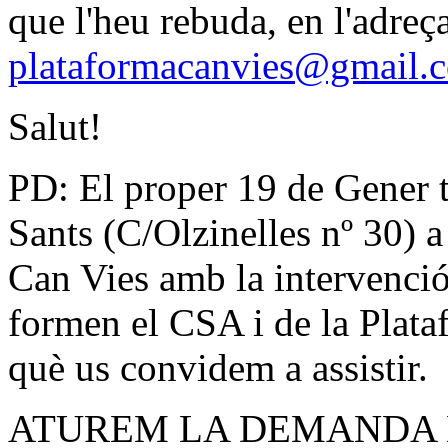
que l'heu rebuda, en l'adreç
plataformacanvies@gmail.
Salut!
PD: El proper 19 de Gener t
Sants (C/Olzinelles nº 30) a
Can Vies amb la intervenció 
formen el CSA i de la Plata
què us convidem a assistir.
ATUREM LA DEMANDA 