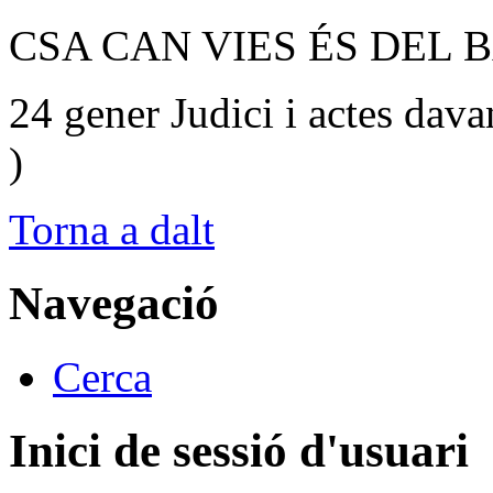
CSA CAN VIES ÉS DEL B
24 gener Judici i actes dava
)
Torna a dalt
Navegació
Cerca
Inici de sessió d'usuari