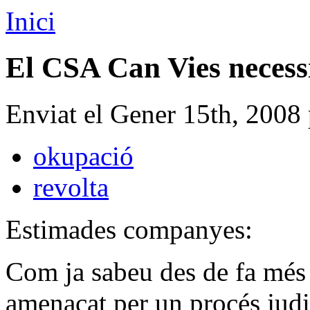
Inici
El CSA Can Vies necessit
Enviat el Gener 15th, 2008
okupació
revolta
Estimades companyes:
Com ja sabeu des de fa més 
amenaçat per un procés judi