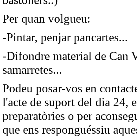
Per quan volgueu:
-Pintar, penjar pancartes...
-Difondre material de Can Vi
samarretes...
Podeu posar-vos en contacte
l'acte de suport del dia 24, 
preparatòries o per aconsegu
que ens responguéssiu aquest