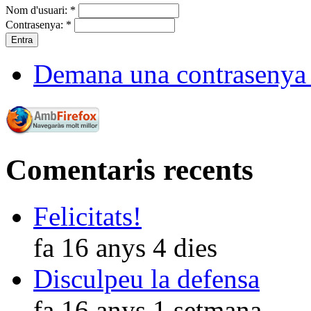
Nom d'usuari:
*
Contrasenya:
*
Demana una contrasenya
Comentaris recents
Felicitats!
fa 16 anys 4 dies
Disculpeu la defensa
fa 16 anys 1 setmana