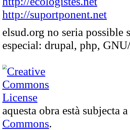
http://ecologistes.net
http://suportponent.net
elsud.org no seria possible 
especial: drupal, php, GNU
aquesta obra està subjecta 
Commons
.