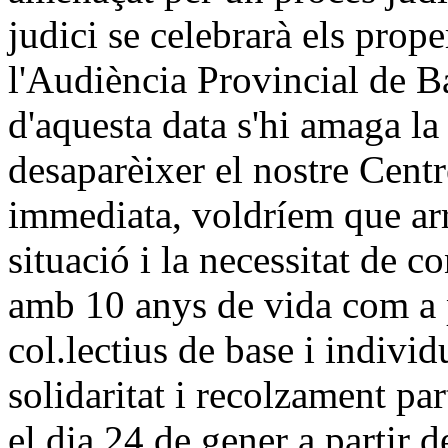
judici se celebrarà els prope
l'Audiència Provincial de B
d'aquesta data s'hi amaga la 
desaparèixer el nostre Centr
immediata, voldríem que arre
situació i la necessitat de 
amb 10 anys de vida com a p
col.lectius de base i indivi
solidaritat i recolzament par
el dia 24 de gener a partir d