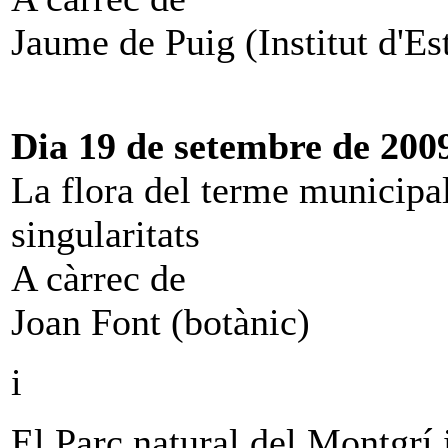
Jaume de Puig (Institut d'Es
Dia 19 de setembre de 200
La flora del terme municipal 
singularitats
A càrrec de
Joan Font (botànic)
i
El Parc natural del Montgrí 