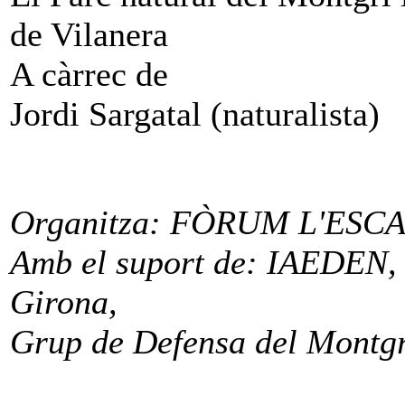
de Vilanera
A càrrec de
Jordi Sargatal (naturalista)
Organitza: FÒRUM L'ESC
Amb el suport de: IAEDEN, G
Girona,
Grup de Defensa del Montg