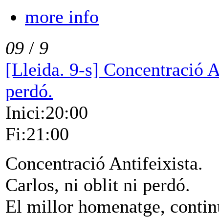
more info
09
/
9
[Lleida. 9-s] Concentració An
perdó.
Inici:20:00
Fi:21:00
Concentració Antifeixista.
Carlos, ni oblit ni perdó.
El millor homenatge, continu