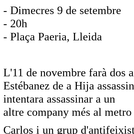
- Dimecres 9 de setembre
- 20h
- Plaça Paeria, Lleida
L'11 de novembre farà dos an
Estébanez de a Hija assassin
intentara assassinar a un
altre company més al metro
Carlos i un grup d'antifeixis