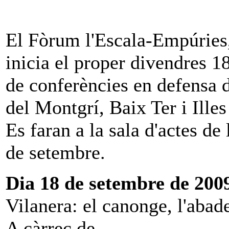
El Fòrum l'Escala-Empúries, 
inicia el proper divendres 1
de conferències en defensa d
del Montgrí, Baix Ter i Ille
Es faran a la sala d'actes de
de setembre.
Dia 18 de setembre de 200
Vilanera: el canonge, l'abad
A càrrec de