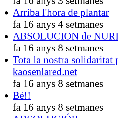
fa 16 anys 3 setmanes
Arriba l'hora de plantar
fa 16 anys 4 setmanes
ABSOLUCION de NUR
fa 16 anys 8 setmanes
Tota la nostra solidaritat
kaosenlared.net
fa 16 anys 8 setmanes
Bé!!
fa 16 anys 8 setmanes