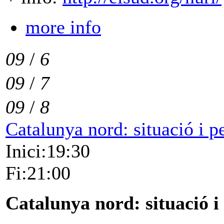
more info
09
/
6
09
/
7
09
/
8
Catalunya nord: situació i p
Inici:19:30
Fi:21:00
Catalunya nord: situació i