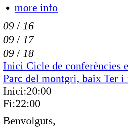
more info
09
/
16
09
/
17
09
/
18
Inici Cicle de conferències 
Parc del montgri, baix Ter i
Inici:20:00
Fi:22:00
Benvolguts,