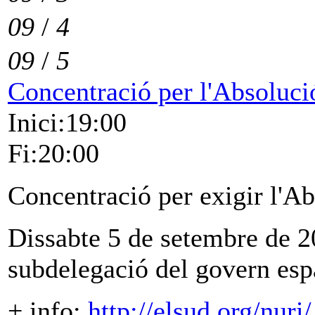
09
/
4
09
/
5
Concentració per l'Absoluci
Inici:19:00
Fi:20:00
Concentració per exigir l'Ab
Dissabte 5 de setembre de 2
subdelegació del govern esp
+ info:
http://elsud.org/nuri/