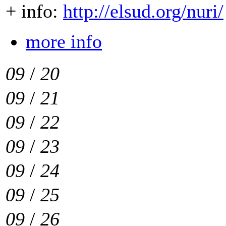
+ info:
http://elsud.org/nuri/
more info
09
/
20
09
/
21
09
/
22
09
/
23
09
/
24
09
/
25
09
/
26