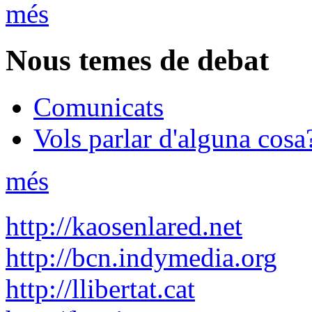
més
Nous temes de debat
Comunicats
Vols parlar d'alguna cosa
més
http://kaosenlared.net
http://bcn.indymedia.org
http://llibertat.cat