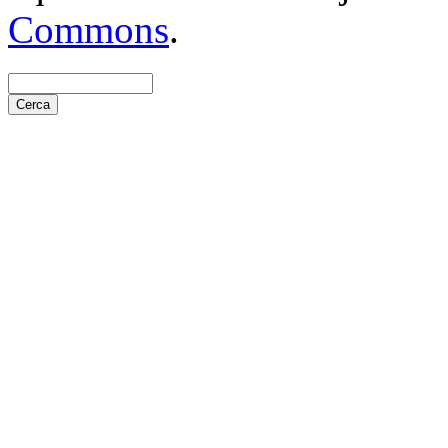
Commons
.