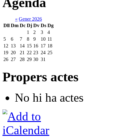
Agenda
«
Gener 2026
Dll
Dm
Dc
Dj
Dv
Ds
Dg
1
2
3
4
5
6
7
8
9
10
11
12
13
14
15
16
17
18
19
20
21
22
23
24
25
26
27
28
29
30
31
Propers actes
No hi ha actes