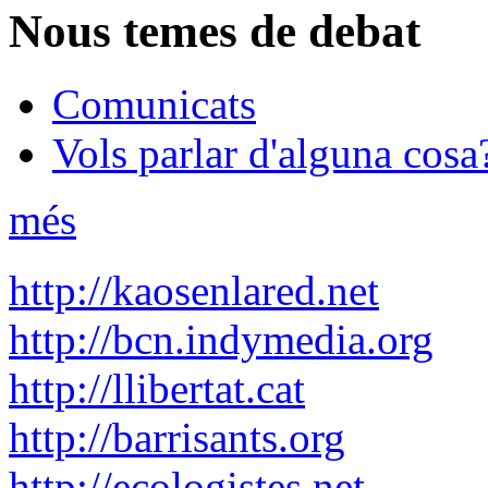
Nous temes de debat
Comunicats
Vols parlar d'alguna cosa
més
http://kaosenlared.net
http://bcn.indymedia.org
http://llibertat.cat
http://barrisants.org
http://ecologistes.net