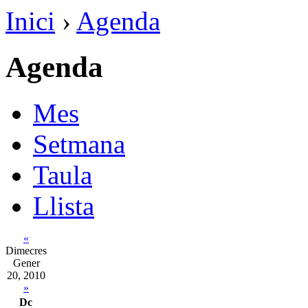
Inici
›
Agenda
Agenda
Mes
Setmana
Taula
Llista
«
Dimecres
Gener
20, 2010
»
Dc