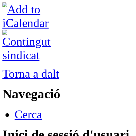
Torna a dalt
Navegació
Cerca
Inici de sessió d'usuari