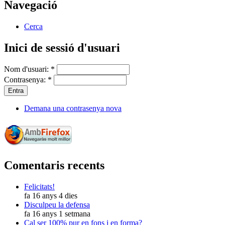
Navegació
Cerca
Inici de sessió d'usuari
Nom d'usuari:
*
Contrasenya:
*
Demana una contrasenya nova
Comentaris recents
Felicitats!
fa 16 anys 4 dies
Disculpeu la defensa
fa 16 anys 1 setmana
Cal ser 100% pur en fons i en forma?