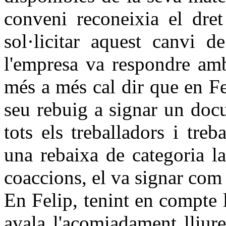
conveni reconeixia el dret
sol·licitar aquest canvi d
l'empresa va respondre am
més a més cal dir que en Fe
seu rebuig a signar un doc
tots els treballadors i tre
una rebaixa de categoria la
coaccions, el va signar com 
En Felip, tenint en compte 
avala l'acomiadament lliure, 