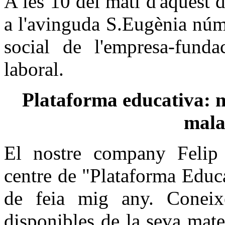
A les 10 del matí d'aquest 
a l'avinguda S.Eugènia núm
social de l'empresa-fund
laboral.
Plataforma educativa: no
mala
El nostre company Felip t
centre de "Plataforma Educa
de feia mig any. Coneix
disponibles de la seva mate