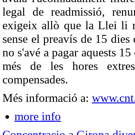
legal de readmissió, renu
exigeix allò que la Llei li
sense el preavís de 15 dies
no s'avé a pagar aquests 15 
més de les hores extres
compensades.
Més informació a:
www.cnt.
more info
Concentracio a Girona diven