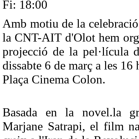
Fi: 18:00
Amb motiu de la celebració
la CNT-AIT d'Olot hem org
projecció de la pel·lícula 
dissabte 6 de març a les 16 h
Plaça Cinema Colon.
Basada en la novel.la gr
Marjane Satrapi, el film n