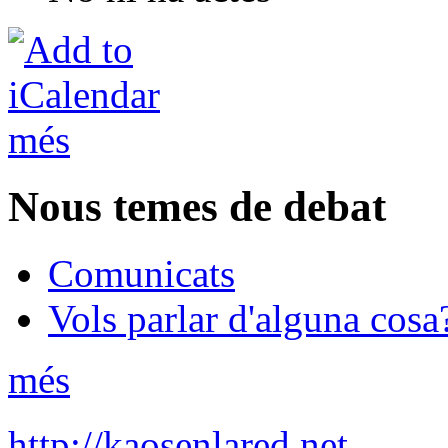
més
Nous temes de debat
Comunicats
Vols parlar d'alguna cosa
més
http://kaosenlared.net