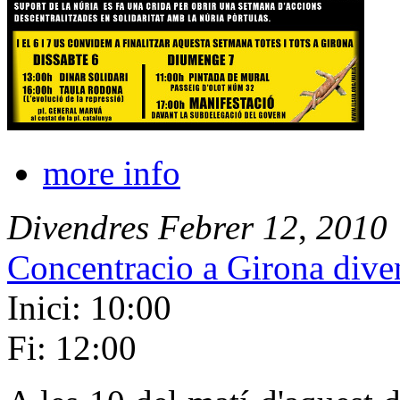
more info
Divendres
Febrer
12
,
2010
Concentracio a Girona dive
Inici: 10:00
Fi: 12:00