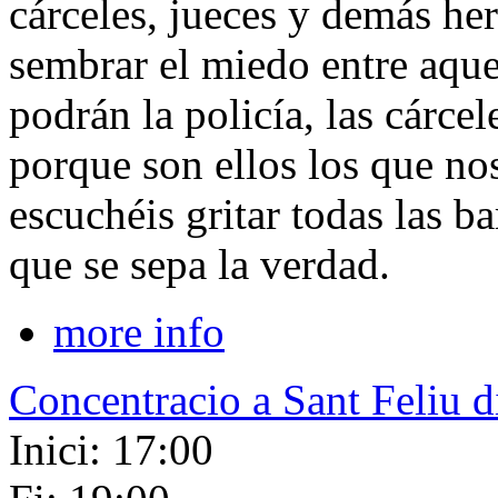
cárceles, jueces y demás he
sembrar el miedo entre aque
podrán la policía, las cárcel
porque son ellos los que no
escuchéis gritar todas las 
que se sepa la verdad.
more info
Concentracio a Sant Feliu d
Inici: 17:00