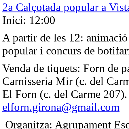
2a Calçotada popular a Vist
Inici: 12:00
A partir de les 12: animació 
popular i concurs de botifar
Venda de tiquets: Forn de pa
Carnisseria Mir (c. del Car
El Forn (c. del Carme 207).
elforn.girona@gmail.com
Organitza: Agrupament Esco