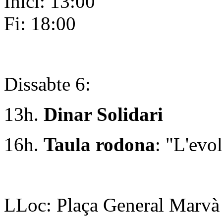
Inici: 13:00
Fi: 18:00
Dissabte 6:
13h.
Dinar Solidari
16h.
Taula rodona
: "L'evo
LLoc: Plaça General Marvà (