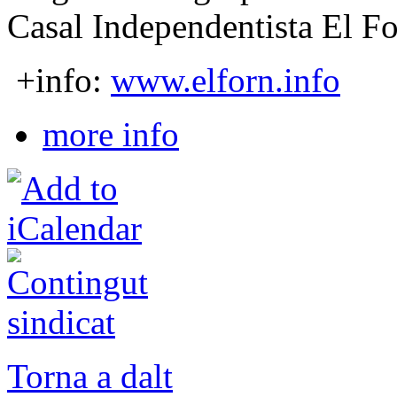
Casal Independentista El F
+info:
www.elforn.info
more info
Torna a dalt