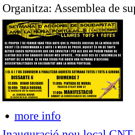
Organitza: Assemblea de sup
more info
Inauguració nou local CNT