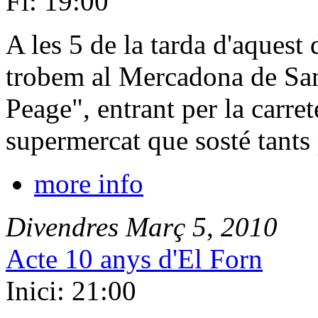
Fi: 19:00
A les 5 de la tarda d'aquest
trobem al Mercadona de San
Peage", entrant per la carre
supermercat que sosté tants
more info
Divendres
Març
5
,
2010
Acte 10 anys d'El Forn
Inici: 21:00