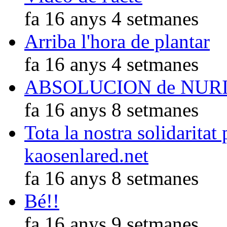
fa 16 anys 4 setmanes
Arriba l'hora de plantar
fa 16 anys 4 setmanes
ABSOLUCION de NUR
fa 16 anys 8 setmanes
Tota la nostra solidaritat
kaosenlared.net
fa 16 anys 8 setmanes
Bé!!
fa 16 anys 9 setmanes