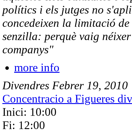
polítics i els jutges no s'a
concedeixen la limitació d
senzilla: perquè vaig néixer
companys"
more info
Divendres
Febrer
19
,
2010
Concentracio a Figueres div
Inici: 10:00
Fi: 12:00