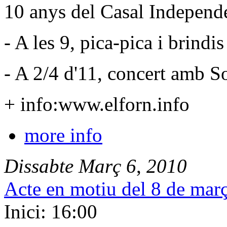
10 anys del Casal Independe
- A les 9, pica-pica i brindis
- A 2/4 d'11, concert amb So
+ info:www.elforn.info
more info
Dissabte
Març
6
,
2010
Acte en motiu del 8 de març
Inici: 16:00