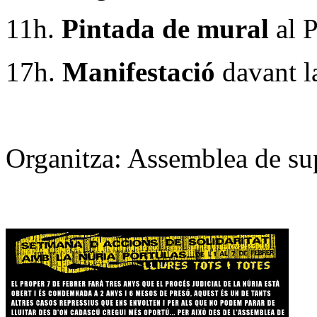
11h.
Pintada de mural
al P
17h.
Manifestació
davant l
Organitza: Assemblea de sup